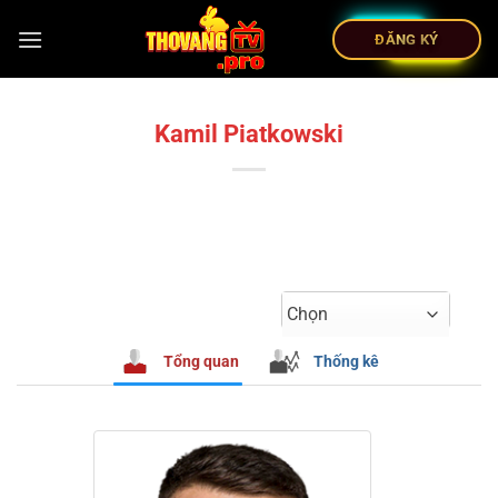
ĐĂNG KÝ
Kamil Piatkowski
Chọn
Tổng quan
Thống kê