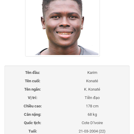
Tên đầu:
Karim
Tên cuối:
Konaté
Tên ngắn:
K. Konaté
Vị trí:
Tiền đạo
Chiều cao:
178 cm
Cân nặng:
68 kg
Quốc tịch:
Cote D'Ivoire
Tuổi:
21-03-2004 (22)