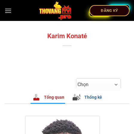
ĐĂNG KÝ
Karim Konaté
Chọn
Tổng quan
Thống kê