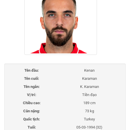
Tên đầu:
Kenan
Tên cuối:
Karaman
Tên ngắn:
K. Karaman
Vị trí:
Tiền đạo
Chiều cao:
189 cm
Cân nặng:
73 kg
Quốc tịch:
Turkey
Tuổi:
05-03-1994 (32)