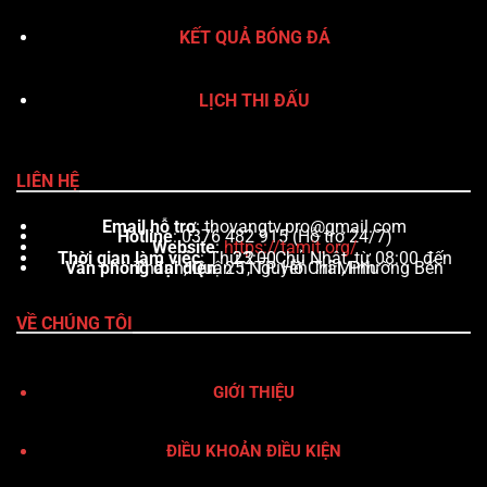
KẾT QUẢ BÓNG ĐÁ
LỊCH THI ĐẤU
LIÊN HỆ
Email hỗ trợ
:
thovangtv.pro@gmail.com
Hotline
: 0376 482 915 (Hỗ trợ 24/7)
Website
:
https://tamit.org/
Thời gian làm việc
: Thứ 2 – Chủ Nhật, từ 08:00 đến 23:00
Văn phòng đại diện
: 25 Nguyễn Trãi, Phường Bến Thành, Quận 1, TP. Hồ Chí Minh
VỀ CHÚNG TÔI
GIỚI THIỆU
ĐIỀU KHOẢN ĐIỀU KIỆN