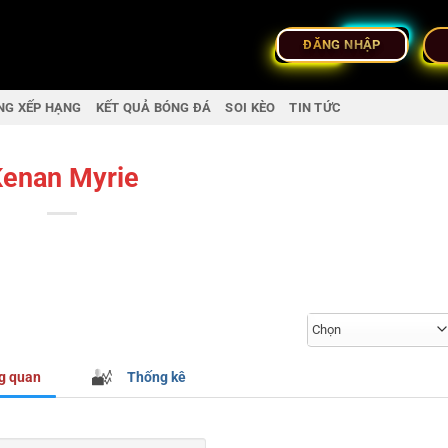
ĐĂNG NHẬP
NG XẾP HẠNG
KẾT QUẢ BÓNG ĐÁ
SOI KÈO
TIN TỨC
enan Myrie
Chọn
g quan
Thống kê