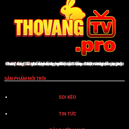
ThoVangTV
là nền tảng giải trí thể thao trực tuyến uy tín, cung cấp đầy đủ tỷ lệ kèo nhà cái cập nhật từng phút, lịch thi đấu, bảng xếp hạng, kết quả bóng đá, Livescore, cùng nhận định & dự đoán chuyên sâu. Giao diện thân thiện, tốc độ tải nhanh và hỗ trợ xuất sắc qua hotline 24/7 giúp ThoVangTV khẳng định vị thế là điểm đến vàng của người yêu bóng đá
SẢN PHẨM NỔI TRỘI
SOI KÈO
TIN TỨC