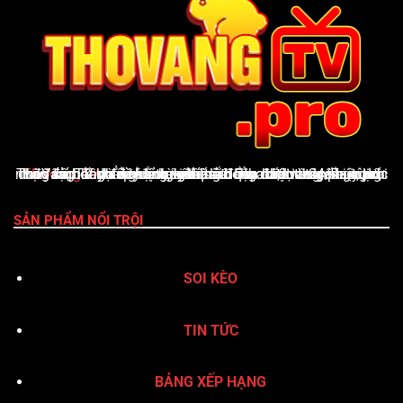
ThoVangTV
là nền tảng giải trí thể thao trực tuyến uy tín, cung cấp đầy đủ tỷ lệ kèo nhà cái cập nhật từng phút, lịch thi đấu, bảng xếp hạng, kết quả bóng đá, Livescore, cùng nhận định & dự đoán chuyên sâu. Giao diện thân thiện, tốc độ tải nhanh và hỗ trợ xuất sắc qua hotline 24/7 giúp ThoVangTV khẳng định vị thế là điểm đến vàng của người yêu bóng đá
SẢN PHẨM NỔI TRỘI
SOI KÈO
TIN TỨC
BẢNG XẾP HẠNG