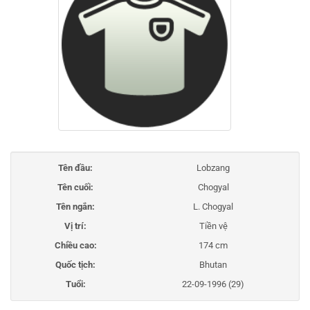
Tên đầu:
Lobzang
Tên cuối:
Chogyal
Tên ngắn:
L. Chogyal
Vị trí:
Tiền vệ
Chiều cao:
174 cm
Quốc tịch:
Bhutan
Tuổi:
22-09-1996 (29)