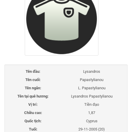
Tên đầu:
Lysandros
Tên cuối:
Papastylianou
Tên ngắn:
L. Papastylianou
Tên tại quê hương:
Lysandros Papastylianou
Vị trí:
Tiền đạo
Chiều cao:
1,87
Quốc tịch:
Cyprus
Tuổi:
29-11-2005 (20)