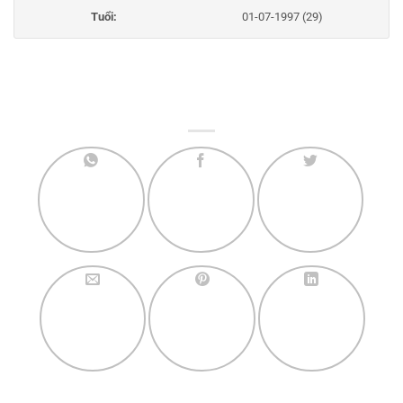
Tuổi:
01-07-1997 (29)