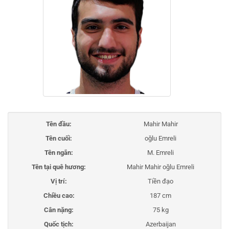
Tên đầu:
Mahir Mahir
Tên cuối:
oğlu Emreli
Tên ngắn:
M. Emreli
Tên tại quê hương:
Mahir Mahir oğlu Emreli
Vị trí:
Tiền đạo
Chiều cao:
187 cm
Cân nặng:
75 kg
Quốc tịch:
Azerbaijan