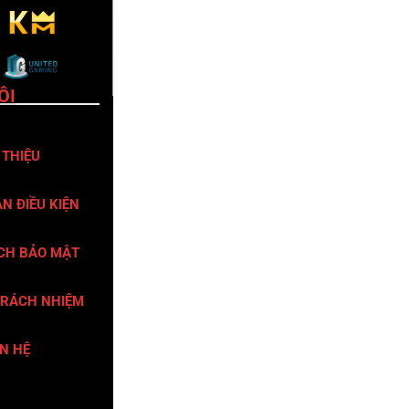
ÔI
 THIỆU
N ĐIỀU KIỆN
CH BẢO MẬT
TRÁCH NHIỆM
ÊN HỆ