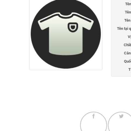
Tên
Tên
Tên
Tên tại 
Vị
Chiề
Cân
Quốc
T