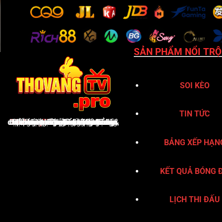
SẢN PHẨM NỔI TRỘ
SOI KÈO
TIN TỨC
ThoVangTV
là nền tảng giải trí thể thao trực tuyến uy tín, cung cấp đầy đủ tỷ lệ kèo nhà cái cập nhật từng phút, lịch thi đấu, bảng xếp hạng, kết quả bóng đá, Livescore, cùng nhận định & dự đoán chuyên sâu. Giao diện thân thiện, tốc độ tải nhanh và hỗ trợ xuất sắc qua hotline 24/7 giúp ThoVangTV khẳng định vị thế là điểm đến vàng của người yêu bóng đá
BẢNG XẾP HẠN
KẾT QUẢ BÓNG 
LỊCH THI ĐẤU