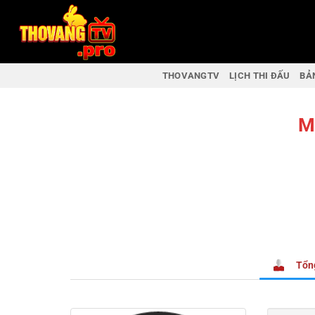
THOVANGTV
LỊCH THI ĐẤU
BẢ
M
Tổn