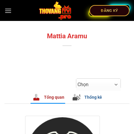
ĐĂNG KÝ
Mattia Aramu
Chọn
Tổng quan
Thống kê