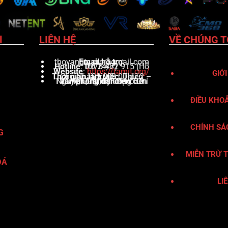
LIÊN HỆ
VỀ CHÚNG T
I
thovangtv.pro@gmail.com
Email hỗ trợ
:
Hotline
: 0376 482 915 (Hỗ trợ 24/7)
Website
:
https://tamit.org/
GIỚI
Thời gian làm việc
: Thứ 2 – Chủ Nhật, từ 08:00 đến 23:00
Văn phòng đại diện
: 25 Nguyễn Trãi, Phường Bến Thành, Quận 1, TP. Hồ Chí Minh
ĐIỀU KHOẢ
CHÍNH SÁ
G
MIỄN TRỪ 
ĐÁ
LI