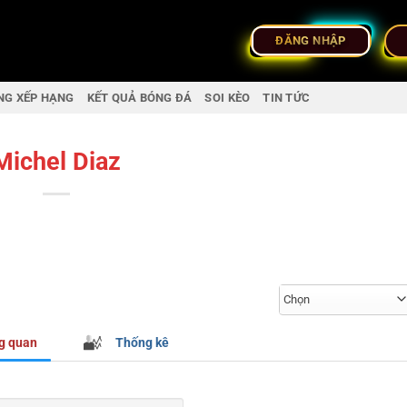
ĐĂNG NHẬP
NG XẾP HẠNG
KẾT QUẢ BÓNG ĐÁ
SOI KÈO
TIN TỨC
Michel Diaz
Chọn
g quan
Thống kê