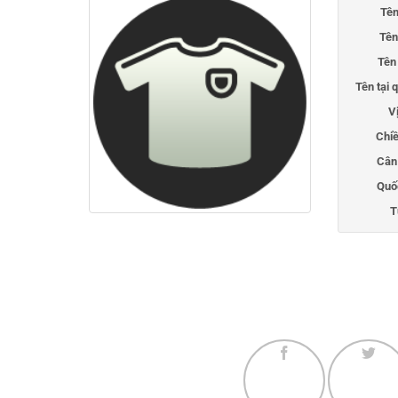
Tên
Tên
Tên
Tên tại 
Vị
Chiề
Cân
Quốc
T