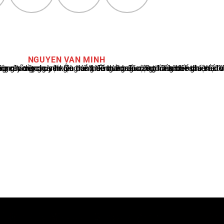
NGUYEN VAN MINH
m hoạt động trong ngành. Ông có kiến thức sâu rộng và kinh nghiệm đáng kể trong việc phân tích và báo cáo về các sự kiện thể thao hàng đầu. Sự hiểu biết sâu sắc của ông về ngành này đã giúp ông xây dựng uy tín và danh tiếng trong cộng đồng báo c