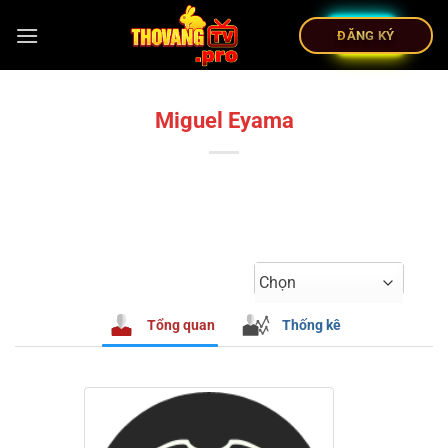
ĐĂNG KÝ
Miguel Eyama
Chọn
Tổng quan
Thống kê