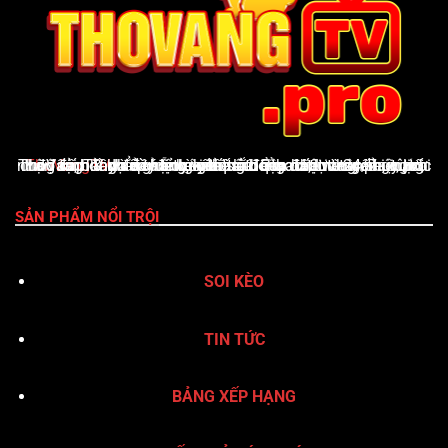
ThoVangTV
là nền tảng giải trí thể thao trực tuyến uy tín, cung cấp đầy đủ tỷ lệ kèo nhà cái cập nhật từng phút, lịch thi đấu, bảng xếp hạng, kết quả bóng đá, Livescore, cùng nhận định & dự đoán chuyên sâu. Giao diện thân thiện, tốc độ tải nhanh và hỗ trợ xuất sắc qua hotline 24/7 giúp ThoVangTV khẳng định vị thế là điểm đến vàng của người yêu bóng đá
SẢN PHẨM NỔI TRỘI
SOI KÈO
TIN TỨC
BẢNG XẾP HẠNG