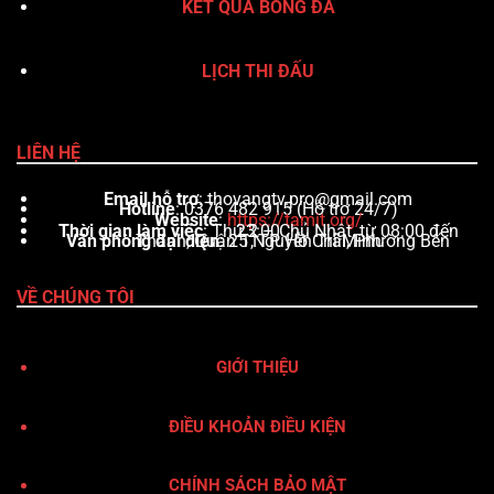
KẾT QUẢ BÓNG ĐÁ
LỊCH THI ĐẤU
LIÊN HỆ
Email hỗ trợ
:
thovangtv.pro@gmail.com
Hotline
: 0376 482 915 (Hỗ trợ 24/7)
Website
:
https://tamit.org/
Thời gian làm việc
: Thứ 2 – Chủ Nhật, từ 08:00 đến 23:00
Văn phòng đại diện
: 25 Nguyễn Trãi, Phường Bến Thành, Quận 1, TP. Hồ Chí Minh
VỀ CHÚNG TÔI
GIỚI THIỆU
ĐIỀU KHOẢN ĐIỀU KIỆN
CHÍNH SÁCH BẢO MẬT