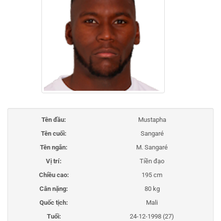
Tên đầu:
Mustapha
Tên cuối:
Sangaré
Tên ngắn:
M. Sangaré
Vị trí:
Tiền đạo
Chiều cao:
195 cm
Cân nặng:
80 kg
Quốc tịch:
Mali
Tuổi:
24-12-1998 (27)