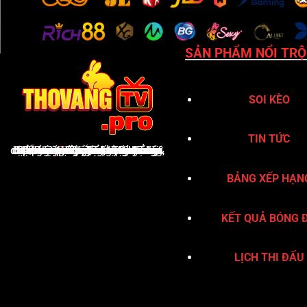
SẢN PHẨM NỔI TRỘ
SOI KÈO
TIN TỨC
ThoVangTV
là nền tảng giải trí thể thao trực tuyến uy tín, cung cấp đầy đủ tỷ lệ kèo nhà cái cập nhật từng phút, lịch thi đấu, bảng xếp hạng, kết quả bóng đá, Livescore, cùng nhận định & dự đoán chuyên sâu. Giao diện thân thiện, tốc độ tải nhanh và hỗ trợ xuất sắc qua hotline 24/7 giúp ThoVangTV khẳng định vị thế là điểm đến vàng của người yêu bóng đá
BẢNG XẾP HẠN
KẾT QUẢ BÓNG 
LỊCH THI ĐẤU