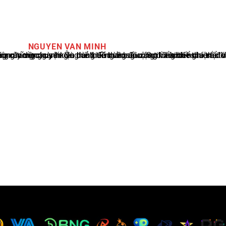
NGUYEN VAN MINH
m hoạt động trong ngành. Ông có kiến thức sâu rộng và kinh nghiệm đáng kể trong việc phân tích và báo cáo về các sự kiện thể thao hàng đầu. Sự hiểu biết sâu sắc của ông về ngành này đã giúp ông xây dựng uy tín và danh tiếng trong cộng đồng báo c