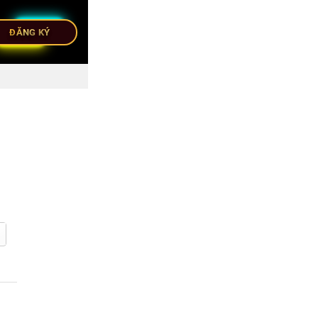
ĐĂNG KÝ