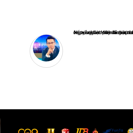
Nguyễn Văn Minh là một trong những chuyên gia hàng đầu về báo cáo tin tức thể thao tại Việt Nam, với hơn 10 nă