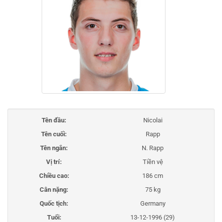
Tên đầu:
Nicolai
Tên cuối:
Rapp
Tên ngắn:
N. Rapp
Vị trí:
Tiền vệ
Chiều cao:
186 cm
Cân nặng:
75 kg
Quốc tịch:
Germany
Tuổi:
13-12-1996 (29)