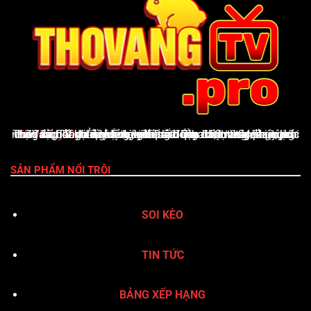
ThoVangTV
là nền tảng giải trí thể thao trực tuyến uy tín, cung cấp đầy đủ tỷ lệ kèo nhà cái cập nhật từng phút, lịch thi đấu, bảng xếp hạng, kết quả bóng đá, Livescore, cùng nhận định & dự đoán chuyên sâu. Giao diện thân thiện, tốc độ tải nhanh và hỗ trợ xuất sắc qua hotline 24/7 giúp ThoVangTV khẳng định vị thế là điểm đến vàng của người yêu bóng đá
SẢN PHẨM NỔI TRỘI
SOI KÈO
TIN TỨC
BẢNG XẾP HẠNG