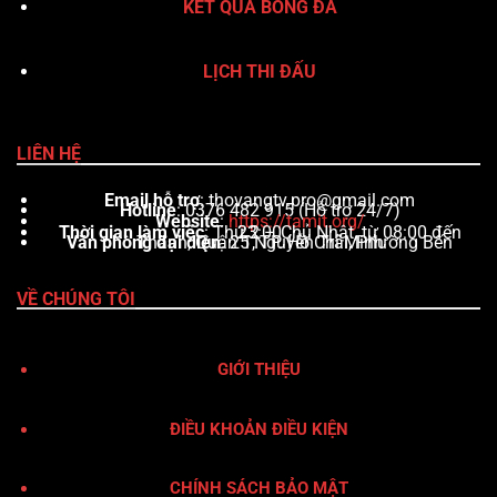
KẾT QUẢ BÓNG ĐÁ
LỊCH THI ĐẤU
LIÊN HỆ
Email hỗ trợ
:
thovangtv.pro@gmail.com
Hotline
: 0376 482 915 (Hỗ trợ 24/7)
Website
:
https://tamit.org/
Thời gian làm việc
: Thứ 2 – Chủ Nhật, từ 08:00 đến 23:00
Văn phòng đại diện
: 25 Nguyễn Trãi, Phường Bến Thành, Quận 1, TP. Hồ Chí Minh
VỀ CHÚNG TÔI
GIỚI THIỆU
ĐIỀU KHOẢN ĐIỀU KIỆN
CHÍNH SÁCH BẢO MẬT