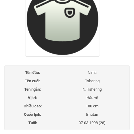
Tên đầu:
Nima
Tên cuối:
Tshering
Tên ngắn:
N. Tshering
Vị trí:
Hậu vệ
Chiều cao:
180 cm
Quốc tịch:
Bhutan
Tuổi:
07-03-1998 (28)