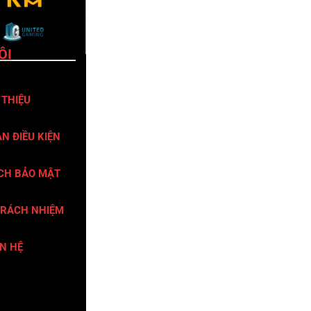
ÔI
 THIỆU
N ĐIỀU KIỆN
CH BẢO MẬT
TRÁCH NHIỆM
ÊN HỆ