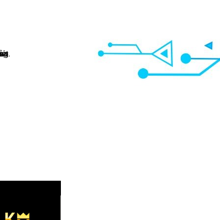
hí thể thao.