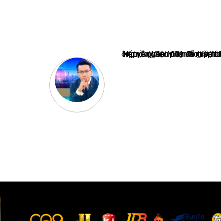
Nguyễn Văn Minh là một trong những chuyên gia hàng đầu về báo cáo tin tức thể thao tại Việt Nam, với hơn 10 nă