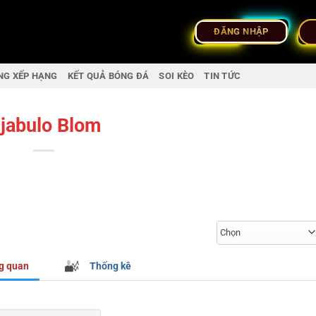
ĐĂNG NHẬP
NG XẾP HẠNG
KẾT QUẢ BÓNG ĐÁ
SOI KÈO
TIN TỨC
jabulo Blom
Chọn
g quan
Thống kê