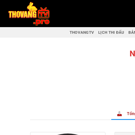
THOVANGTV
LỊCH THI ĐẤU
BẢ
N
Tổn