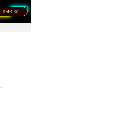
ĐĂNG KÝ