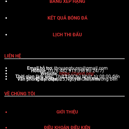
BẢNG XẾP HẠNG
KẾT QUẢ BÓNG ĐÁ
LỊCH THI ĐẤU
LIÊN HỆ
Email hỗ trợ
:
thovangtv.pro@gmail.com
Hotline
: 0376 482 915 (Hỗ trợ 24/7)
Website
:
https://tamit.org/
Thời gian làm việc
: Thứ 2 – Chủ Nhật, từ 08:00 đến 23:00
Văn phòng đại diện
: 25 Nguyễn Trãi, Phường Bến Thành, Quận 1, TP. Hồ Chí Minh
VỀ CHÚNG TÔI
GIỚI THIỆU
ĐIỀU KHOẢN ĐIỀU KIỆN