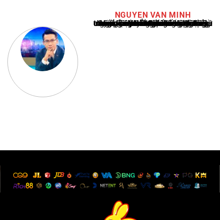
NGUYEN VAN MINH
Nguyễn Văn Minh là một trong những chuyên gia hàng đầu về báo cáo tin tức thể thao tại Việt Nam, với hơn 10 năm hoạt động trong ngành. Ông có kiến thức sâu rộng và kinh nghiệm đáng kể trong việc phân tích và báo cáo về các sự kiện thể thao hàng đầu. Sự hiểu biết sâu sắc của ông về ngành này đã giúp ông xây dựng uy tín và danh tiếng trong cộng đồng báo chí thể thao.