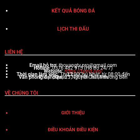
KẾT QUẢ BÓNG ĐÁ
LỊCH THI ĐẤU
LIÊN HỆ
Email hỗ trợ
:
thovangtv.pro@gmail.com
Hotline
: 0376 482 915 (Hỗ trợ 24/7)
Website
:
https://tamit.org/
Thời gian làm việc
: Thứ 2 – Chủ Nhật, từ 08:00 đến 23:00
Văn phòng đại diện
: 25 Nguyễn Trãi, Phường Bến Thành, Quận 1, TP. Hồ Chí Minh
VỀ CHÚNG TÔI
GIỚI THIỆU
ĐIỀU KHOẢN ĐIỀU KIỆN