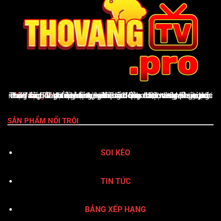
ThoVangTV
là nền tảng giải trí thể thao trực tuyến uy tín, cung cấp đầy đủ tỷ lệ kèo nhà cái cập nhật từng phút, lịch thi đấu, bảng xếp hạng, kết quả bóng đá, Livescore, cùng nhận định & dự đoán chuyên sâu. Giao diện thân thiện, tốc độ tải nhanh và hỗ trợ xuất sắc qua hotline 24/7 giúp ThoVangTV khẳng định vị thế là điểm đến vàng của người yêu bóng đá
SẢN PHẨM NỔI TRỘI
SOI KÈO
TIN TỨC
BẢNG XẾP HẠNG