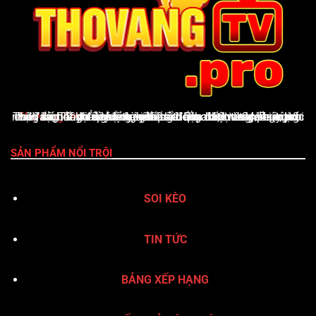
ThoVangTV
là nền tảng giải trí thể thao trực tuyến uy tín, cung cấp đầy đủ tỷ lệ kèo nhà cái cập nhật từng phút, lịch thi đấu, bảng xếp hạng, kết quả bóng đá, Livescore, cùng nhận định & dự đoán chuyên sâu. Giao diện thân thiện, tốc độ tải nhanh và hỗ trợ xuất sắc qua hotline 24/7 giúp ThoVangTV khẳng định vị thế là điểm đến vàng của người yêu bóng đá
SẢN PHẨM NỔI TRỘI
SOI KÈO
TIN TỨC
BẢNG XẾP HẠNG