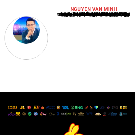
NGUYEN VAN MINH
Nguyễn Văn Minh là một trong những chuyên gia hàng đầu về báo cáo tin tức thể thao tại Việt Nam, với hơn 10 năm hoạt động trong ngành. Ông có kiến thức sâu rộng và kinh nghiệm đáng kể trong việc phân tích và báo cáo về các sự kiện thể thao hàng đầu. Sự hiểu biết sâu sắc của ông về ngành này đã giúp ông xây dựng uy tín và danh tiếng trong cộng đồng báo chí thể thao.