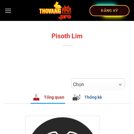
ĐĂNG KÝ
Pisoth Lim
Chọn
Tổng quan
Thống kê