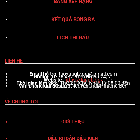
BẢNG XẾP HẠNG
KẾT QUẢ BÓNG ĐÁ
LỊCH THI ĐẤU
LIÊN HỆ
Email hỗ trợ
:
thovangtv.pro@gmail.com
Hotline
: 0376 482 915 (Hỗ trợ 24/7)
Website
:
https://tamit.org/
Thời gian làm việc
: Thứ 2 – Chủ Nhật, từ 08:00 đến 23:00
Văn phòng đại diện
: 25 Nguyễn Trãi, Phường Bến Thành, Quận 1, TP. Hồ Chí Minh
VỀ CHÚNG TÔI
GIỚI THIỆU
ĐIỀU KHOẢN ĐIỀU KIỆN