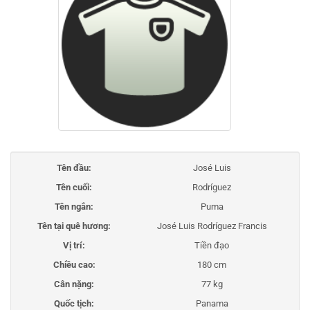
Tên đầu:
José Luis
Tên cuối:
Rodríguez
Tên ngắn:
Puma
Tên tại quê hương:
José Luis Rodríguez Francis
Vị trí:
Tiền đạo
Chiều cao:
180 cm
Cân nặng:
77 kg
Quốc tịch:
Panama