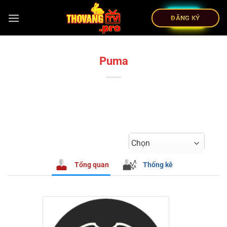
ĐĂNG KÝ
Puma
Chọn
Tổng quan
Thống kê