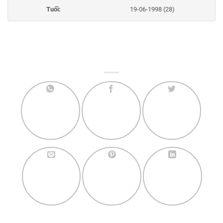
Tuổi:
19-06-1998 (28)