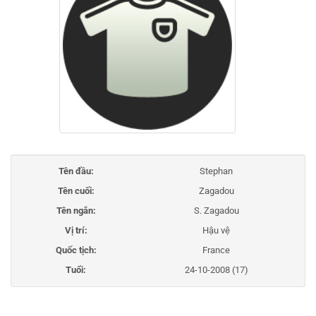
Tên đầu:
Stephan
Tên cuối:
Zagadou
Tên ngắn:
S. Zagadou
Vị trí:
Hậu vệ
Quốc tịch:
France
Tuổi:
24-10-2008 (17)