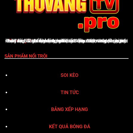
ThoVangTV
là nền tảng giải trí thể thao trực tuyến uy tín, cung cấp đầy đủ tỷ lệ kèo nhà cái cập nhật từng phút, lịch thi đấu, bảng xếp hạng, kết quả bóng đá, Livescore, cùng nhận định & dự đoán chuyên sâu. Giao diện thân thiện, tốc độ tải nhanh và hỗ trợ xuất sắc qua hotline 24/7 giúp ThoVangTV khẳng định vị thế là điểm đến vàng của người yêu bóng đá
SẢN PHẨM NỔI TRỘI
SOI KÈO
TIN TỨC
BẢNG XẾP HẠNG
KẾT QUẢ BÓNG ĐÁ