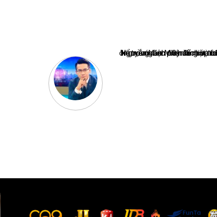
Nguyễn Văn Minh là một trong những chuyên gia hàng đầu về báo cáo tin tức thể thao tại Việt Nam, với hơn 10 nă