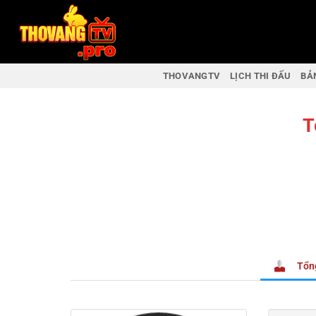
THOVANGTV
LỊCH THI ĐẤU
BẢ
T
Tổn