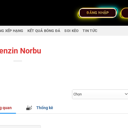
ĐĂNG NHẬP
NG XẾP HẠNG
KẾT QUẢ BÓNG ĐÁ
SOI KÈO
TIN TỨC
enzin Norbu
Chọn
g quan
Thống kê