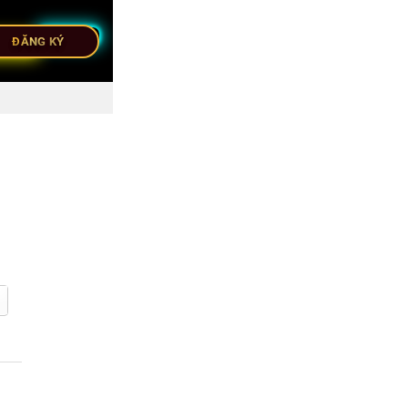
ĐĂNG KÝ