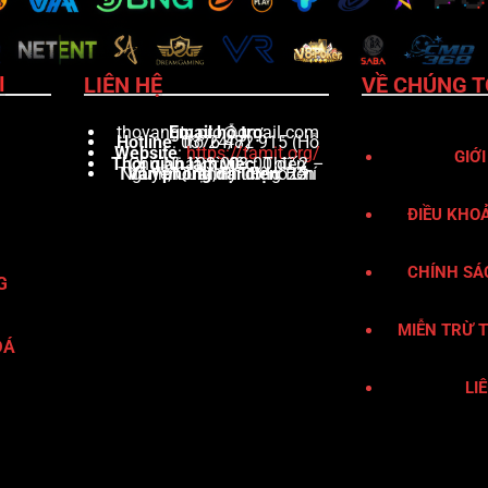
LIÊN HỆ
VỀ CHÚNG T
I
thovangtv.pro@gmail.com
Email hỗ trợ
:
Hotline
: 0376 482 915 (Hỗ trợ 24/7)
Website
:
https://tamit.org/
GIỚI
Thời gian làm việc
: Thứ 2 – Chủ Nhật, từ 08:00 đến 23:00
Văn phòng đại diện
: 25 Nguyễn Trãi, Phường Bến Thành, Quận 1, TP. Hồ Chí Minh
ĐIỀU KHOẢ
CHÍNH SÁ
G
MIỄN TRỪ 
ĐÁ
LI