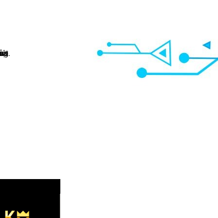
hí thể thao.