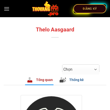
ĐĂNG KÝ
Thelo Aasgaard
Chọn
Tổng quan
Thống kê