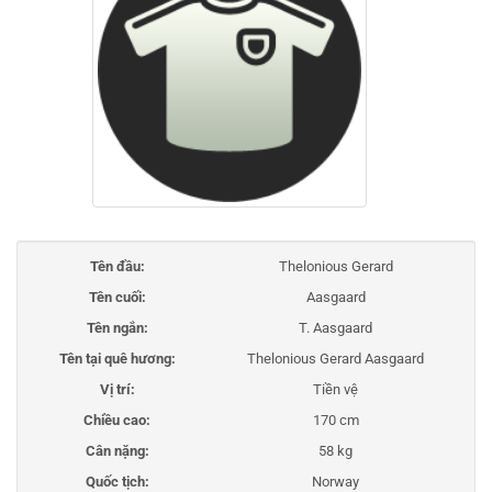
Tên đầu:
Thelonious Gerard
Tên cuối:
Aasgaard
Tên ngắn:
T. Aasgaard
Tên tại quê hương:
Thelonious Gerard Aasgaard
Vị trí:
Tiền vệ
Chiều cao:
170 cm
Cân nặng:
58 kg
Quốc tịch:
Norway