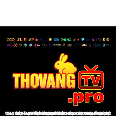
ThoVangTV
là nền tảng giải trí thể thao trực tuyến uy tín, cung cấp đầy đủ tỷ lệ kèo nhà cái cập nhật từng phút, lịch thi đấu, bảng xếp hạng, kết quả bóng đá, Livescore, cùng nhận định & dự đoán chuyên sâu. Giao diện thân thiện, tốc độ tải nhanh và hỗ trợ xuất sắc qua hotline 24/7 giúp ThoVangTV khẳng định vị thế là điểm đến vàng của người yêu bóng đá