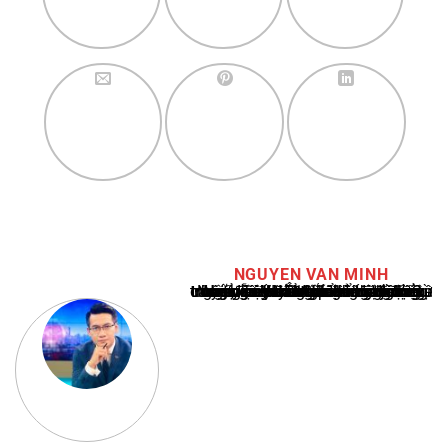
NGUYEN VAN MINH
Nguyễn Văn Minh là một trong những chuyên gia hàng đầu về báo cáo tin tức thể thao tại Việt Nam, với hơn 10 năm hoạt động trong ngành. Ông có kiến thức sâu rộng và kinh nghiệm đáng kể trong việc phân tích và báo cáo về các sự kiện thể thao hàng đầu. Sự hiểu biết sâu sắc của ông về ngành này đã giúp ông xây dựng uy tín và danh tiếng trong cộng đồng báo chí thể thao.