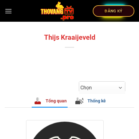
ĐĂNG KÝ
Thijs Kraaijeveld
Chọn
Tổng quan
Thống kê