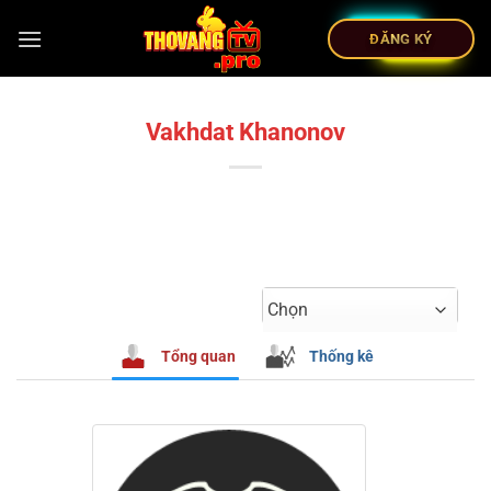
ĐĂNG KÝ
Vakhdat Khanonov
Chọn
Tổng quan
Thống kê