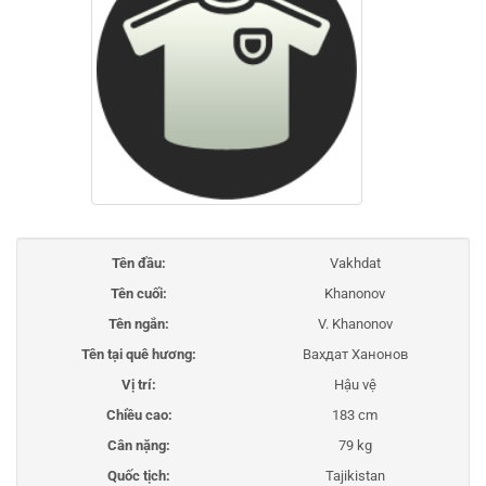
Tên đầu:
Vakhdat
Tên cuối:
Khanonov
Tên ngắn:
V. Khanonov
Tên tại quê hương:
Вахдат Ханонов
Vị trí:
Hậu vệ
Chiều cao:
183 cm
Cân nặng:
79 kg
Quốc tịch:
Tajikistan