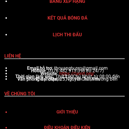
BẢNG XẾP HẠNG
KẾT QUẢ BÓNG ĐÁ
LỊCH THI ĐẤU
LIÊN HỆ
Email hỗ trợ
:
thovangtv.pro@gmail.com
Hotline
: 0376 482 915 (Hỗ trợ 24/7)
Website
:
https://tamit.org/
Thời gian làm việc
: Thứ 2 – Chủ Nhật, từ 08:00 đến 23:00
Văn phòng đại diện
: 25 Nguyễn Trãi, Phường Bến Thành, Quận 1, TP. Hồ Chí Minh
VỀ CHÚNG TÔI
GIỚI THIỆU
ĐIỀU KHOẢN ĐIỀU KIỆN