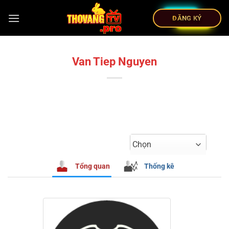
ĐĂNG KÝ
Van Tiep Nguyen
Chọn
Tổng quan
Thống kê