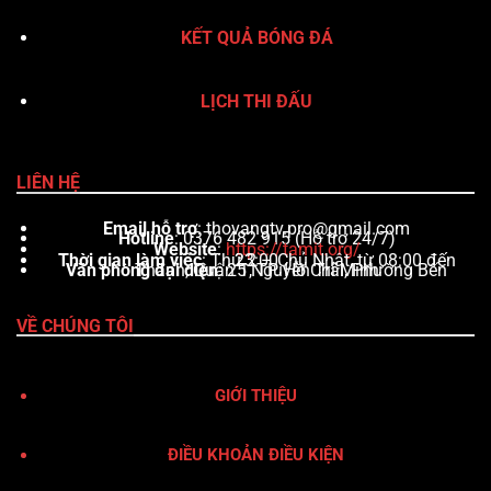
KẾT QUẢ BÓNG ĐÁ
LỊCH THI ĐẤU
LIÊN HỆ
Email hỗ trợ
:
thovangtv.pro@gmail.com
Hotline
: 0376 482 915 (Hỗ trợ 24/7)
Website
:
https://tamit.org/
Thời gian làm việc
: Thứ 2 – Chủ Nhật, từ 08:00 đến 23:00
Văn phòng đại diện
: 25 Nguyễn Trãi, Phường Bến Thành, Quận 1, TP. Hồ Chí Minh
VỀ CHÚNG TÔI
GIỚI THIỆU
ĐIỀU KHOẢN ĐIỀU KIỆN