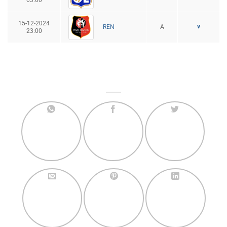
15-12-2024
v
A
REN
23:00