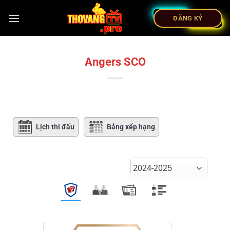
ĐĂNG KÝ
Angers SCO
Lịch thi đấu
Bảng xếp hạng
2024-2025