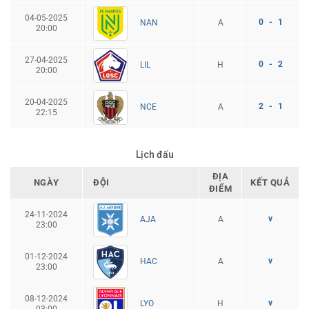
04-05-2025
0 - 1
A
NAN
20:00
27-04-2025
0 - 2
H
LIL
20:00
20-04-2025
2 - 1
A
NCE
22:15
Lịch đấu
ĐỊA
NGÀY
ĐỘI
KẾT QUẢ
ĐIỂM
24-11-2024
v
A
AJA
23:00
01-12-2024
v
A
HAC
23:00
08-12-2024
v
H
LYO
03:00