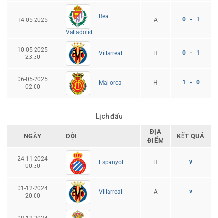
Real
0 - 1
14-05-2025
A
Valladolid
10-05-2025
0 - 1
H
Villarreal
23:30
06-05-2025
1 - 0
H
Mallorca
02:00
Lịch đấu
ĐỊA
NGÀY
ĐỘI
KẾT QUẢ
ĐIỂM
24-11-2024
v
H
Espanyol
00:30
01-12-2024
v
A
Villarreal
20:00
08-12-2024