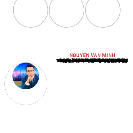
NGUYEN VAN MINH
Nguyễn Văn Minh là một trong những chuyên gia hàng đầu về báo cáo tin tức thể thao tại Việt Nam, với hơn 10 năm hoạt động trong ngành. Ông có kiến thức sâu rộng và kinh nghiệm đáng kể trong việc phân tích và báo cáo về các sự kiện thể thao hàng đầu. Sự hiểu biết sâu sắc của ông về ngành này đã giúp ông xây dựng uy tín và danh tiếng trong cộng đồng báo chí thể thao.