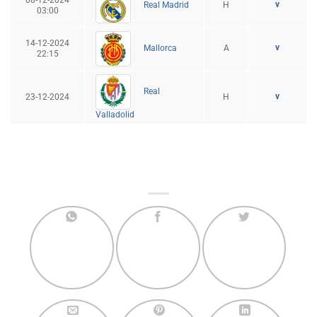
v
H
Real Madrid
03:00
14-12-2024
v
A
Mallorca
22:15
Real
v
23-12-2024
H
Valladolid