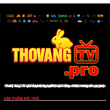
ThoVangTV
là nền tảng giải trí thể thao trực tuyến uy tín, cung cấp đầy đủ tỷ lệ kèo nhà cái cập nhật từng phút, lịch thi đấu, bảng xếp hạng, kết quả bóng đá, Livescore, cùng nhận định & dự đoán chuyên sâu. Giao diện thân thiện, tốc độ tải nhanh và hỗ trợ xuất sắc qua hotline 24/7 giúp ThoVangTV khẳng định vị thế là điểm đến vàng của người yêu bóng đá
SẢN PHẨM NỔI TRỘI