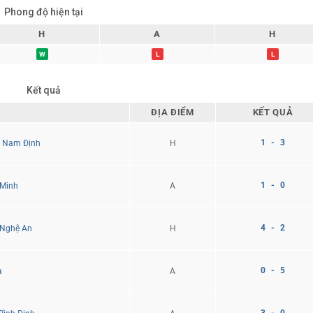
Phong độ hiện tại
H
A
H
W
L
L
Kết quả
ĐỊA ĐIỂM
KẾT QUẢ
1 - 3
H
 Nam Định
1 - 0
A
 Minh
4 - 2
H
 Nghệ An
0 - 5
A
a
3 - 0