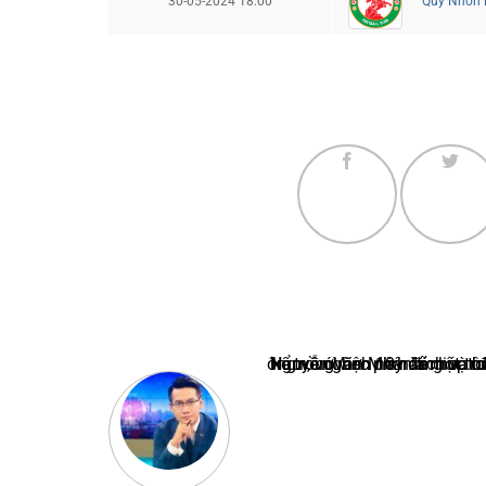
30-05-2024 18:00
Quy Nhơn 
Nguyễn Văn Minh là một trong những chuyên gia hàng đầu về báo cáo tin tức thể thao tại Việt Nam, với hơn 10 nă