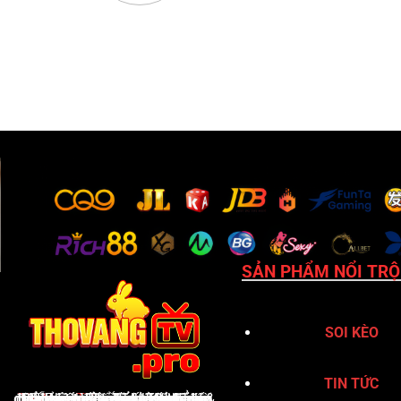
SẢN PHẨM NỔI TRỘ
SOI KÈO
TIN TỨC
ThoVangTV
là nền tảng giải trí thể thao trực tuyến uy tín, cung cấp đầy đủ tỷ lệ kèo nhà cái cập nhật từng phút, lịch thi đấu, bảng xếp hạng, kết quả bóng đá, Livescore, cùng nhận định & dự đoán chuyên sâu. Giao diện thân thiện, tốc độ tải nhanh và hỗ trợ xuất sắc qua hotline 24/7 giúp ThoVangTV khẳng định vị thế là điểm đến vàng của người yêu bóng đá