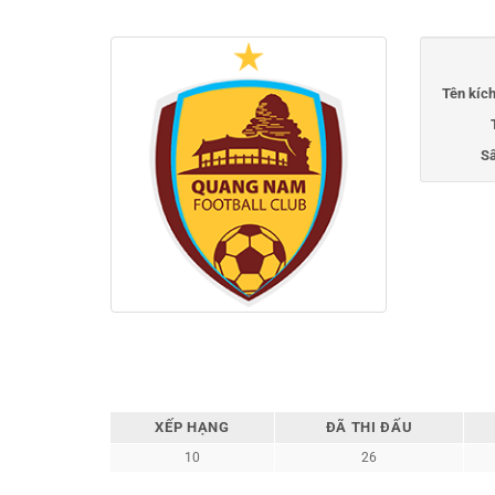
Tên kích
Sâ
XẾP HẠNG
ĐÃ THI ĐẤU
10
26