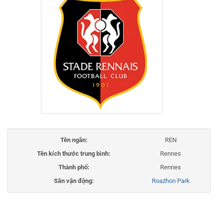
Tên ngắn:
REN
Tên kích thước trung bình:
Rennes
Thành phố:
Rennes
Sân vận động:
Roazhon Park