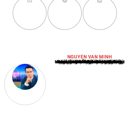
NGUYEN VAN MINH
Nguyễn Văn Minh là một trong những chuyên gia hàng đầu về báo cáo tin tức thể thao tại Việt Nam, với hơn 10 năm hoạt động trong ngành. Ông có kiến thức sâu rộng và kinh nghiệm đáng kể trong việc phân tích và báo cáo về các sự kiện thể thao hàng đầu. Sự hiểu biết sâu sắc của ông về ngành này đã giúp ông xây dựng uy tín và danh tiếng trong cộng đồng báo chí thể thao.