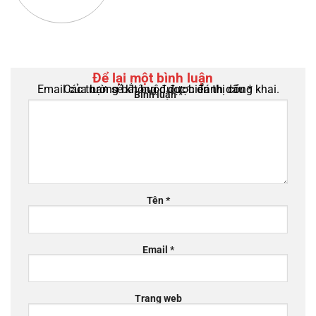
Để lại một bình luận
Email của bạn sẽ không được hiển thị công khai.
Các trường bắt buộc được đánh dấu
*
Bình luận
*
Tên
*
Email
*
Trang web