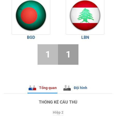
BGD
LBN
1
1
Tổng quan
Đội hình
THỐNG KÊ CẦU THỦ
Hiệp 2