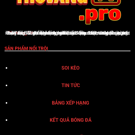
ThoVangTV
là nền tảng giải trí thể thao trực tuyến uy tín, cung cấp đầy đủ tỷ lệ kèo nhà cái cập nhật từng phút, lịch thi đấu, bảng xếp hạng, kết quả bóng đá, Livescore, cùng nhận định & dự đoán chuyên sâu. Giao diện thân thiện, tốc độ tải nhanh và hỗ trợ xuất sắc qua hotline 24/7 giúp ThoVangTV khẳng định vị thế là điểm đến vàng của người yêu bóng đá
SẢN PHẨM NỔI TRỘI
SOI KÈO
TIN TỨC
BẢNG XẾP HẠNG
KẾT QUẢ BÓNG ĐÁ