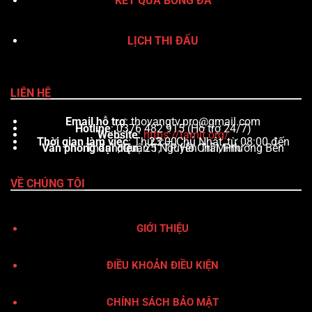
KẾT QUẢ BÓNG ĐÁ
LỊCH THI ĐẤU
LIÊN HỆ
Email hỗ trợ
:
thovangtv.pro@gmail.com
Hotline
: 0376 482 915 (Hỗ trợ 24/7)
Website
:
https://tamit.org/
Thời gian làm việc
: Thứ 2 – Chủ Nhật, từ 08:00 đến 23:00
Văn phòng đại diện
: 25 Nguyễn Trãi, Phường Bến Thành, Quận 1, TP. Hồ Chí Minh
VỀ CHÚNG TÔI
GIỚI THIỆU
ĐIỀU KHOẢN ĐIỀU KIỆN
CHÍNH SÁCH BẢO MẬT