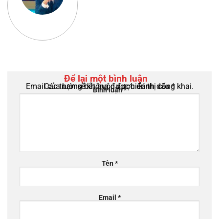
Để lại một bình luận
Email của bạn sẽ không được hiển thị công khai.
Các trường bắt buộc được đánh dấu
*
Bình luận
*
Tên
*
Email
*