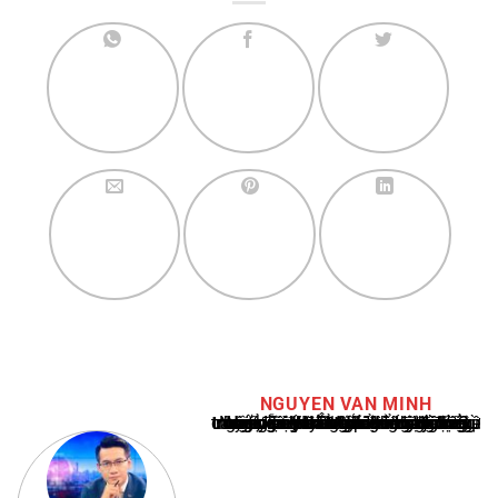
NGUYEN VAN MINH
Nguyễn Văn Minh là một trong những chuyên gia hàng đầu về báo cáo tin tức thể thao tại Việt Nam, với hơn 10 năm hoạt động trong ngành. Ông có kiến thức sâu rộng và kinh nghiệm đáng kể trong việc phân tích và báo cáo về các sự kiện thể thao hàng đầu. Sự hiểu biết sâu sắc của ông về ngành này đã giúp ông xây dựng uy tín và danh tiếng trong cộng đồng báo chí thể thao.