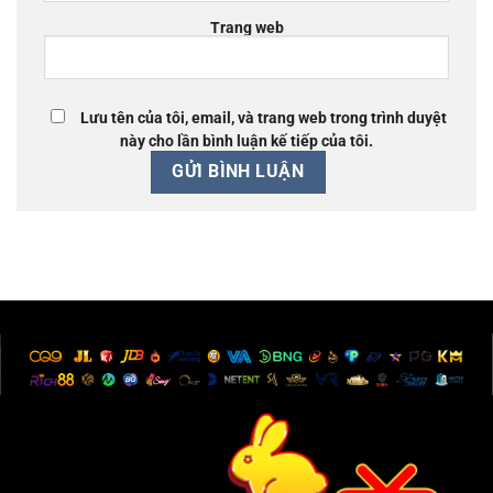
Trang web
Lưu tên của tôi, email, và trang web trong trình duyệt
này cho lần bình luận kế tiếp của tôi.