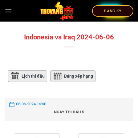
ĐĂNG KÝ
Indonesia vs Iraq 2024-06-06
Lịch thi đấu
Bảng xếp hạng
06-06-2024 16:00
NGÀY THI ĐẤU 5