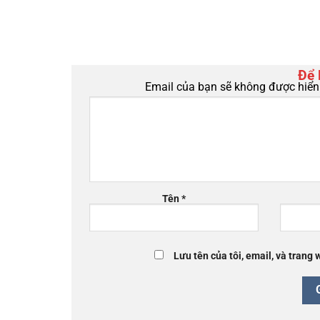
Để 
Email của bạn sẽ không được hiển 
Tên
*
Lưu tên của tôi, email, và trang 