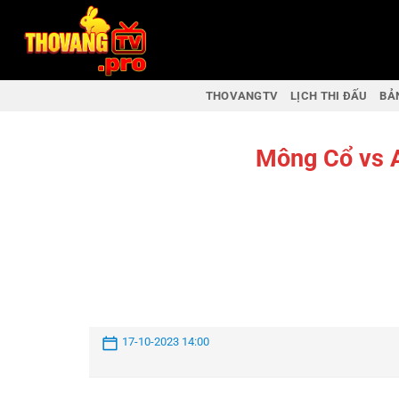
THOVANGTV
LỊCH THI ĐẤU
BẢ
Mông Cổ vs 
17-10-2023 14:00