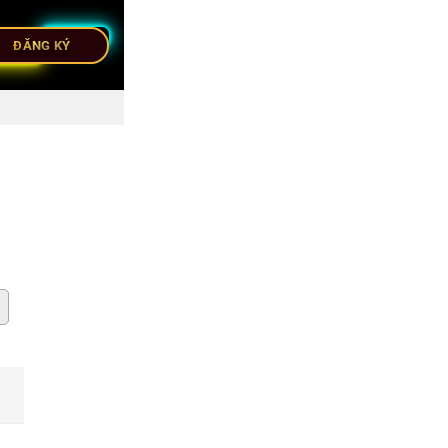
ĐĂNG KÝ