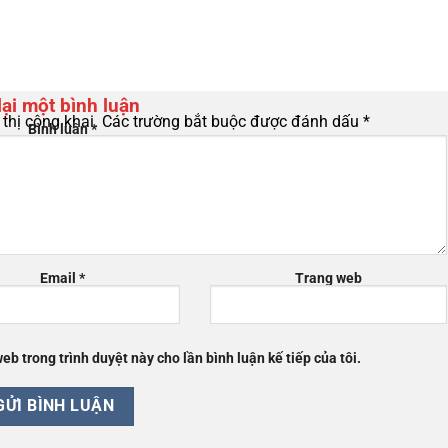
lại một bình luận
thị công khai.
Các trường bắt buộc được đánh dấu
*
Bình luận
*
Email
*
Trang web
web trong trình duyệt này cho lần bình luận kế tiếp của tôi.