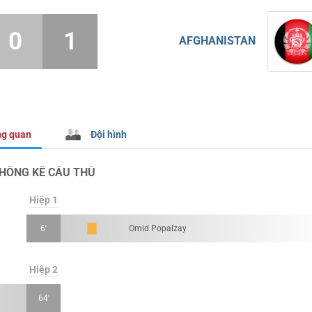
0
1
AFGHANISTAN
g quan
Đội hình
HỐNG KÊ CẦU THỦ
Hiệp 1
6'
Omid Popalzay
Hiệp 2
64'