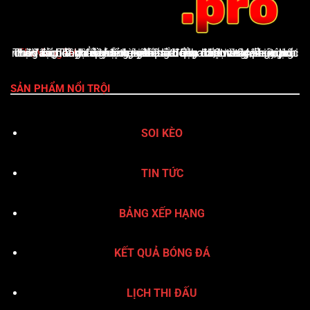
ThoVangTV
là nền tảng giải trí thể thao trực tuyến uy tín, cung cấp đầy đủ tỷ lệ kèo nhà cái cập nhật từng phút, lịch thi đấu, bảng xếp hạng, kết quả bóng đá, Livescore, cùng nhận định & dự đoán chuyên sâu. Giao diện thân thiện, tốc độ tải nhanh và hỗ trợ xuất sắc qua hotline 24/7 giúp ThoVangTV khẳng định vị thế là điểm đến vàng của người yêu bóng đá
SẢN PHẨM NỔI TRỘI
SOI KÈO
TIN TỨC
BẢNG XẾP HẠNG
KẾT QUẢ BÓNG ĐÁ
LỊCH THI ĐẤU