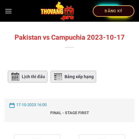
ĐĂNG KÝ
Pakistan vs Campuchia 2023-10-17
Lịch thi đấu
Bảng xếp hạng
17-10-2023 16:00
FINAL - STAGE FIRST