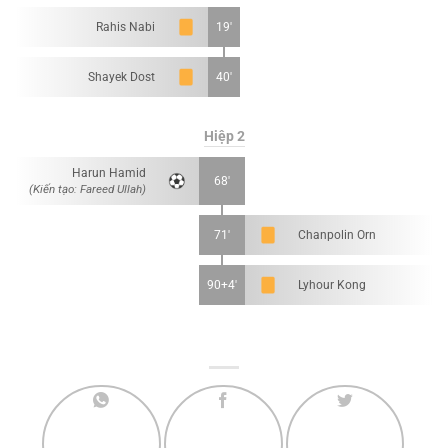
Rahis Nabi
19'
Shayek Dost
40'
Hiệp 2
Harun Hamid
68'
(Kiến tạo: Fareed Ullah)
71'
Chanpolin Orn
90+4'
Lyhour Kong