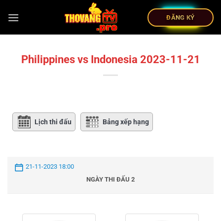
ĐĂNG KÝ
Philippines vs Indonesia 2023-11-21
Lịch thi đấu
Bảng xếp hạng
21-11-2023 18:00
NGÀY THI ĐẤU 2