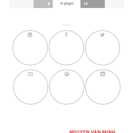
Vi phạm
8
10
NGUYEN VAN MINH