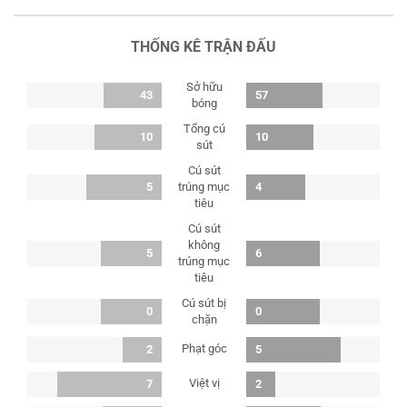
THỐNG KÊ TRẬN ĐẤU
Sở hữu
43
57
bóng
Tổng cú
10
10
sút
Cú sút
5
trúng mục
4
tiêu
Cú sút
không
5
6
trúng mục
tiêu
Cú sút bị
0
0
chặn
Phạt góc
2
5
Việt vị
7
2