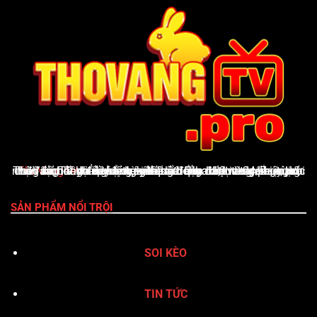
ThoVangTV
là nền tảng giải trí thể thao trực tuyến uy tín, cung cấp đầy đủ tỷ lệ kèo nhà cái cập nhật từng phút, lịch thi đấu, bảng xếp hạng, kết quả bóng đá, Livescore, cùng nhận định & dự đoán chuyên sâu. Giao diện thân thiện, tốc độ tải nhanh và hỗ trợ xuất sắc qua hotline 24/7 giúp ThoVangTV khẳng định vị thế là điểm đến vàng của người yêu bóng đá
SẢN PHẨM NỔI TRỘI
SOI KÈO
TIN TỨC