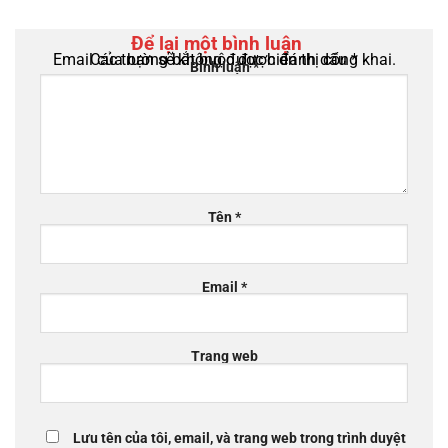
Để lại một bình luận
Email của bạn sẽ không được hiển thị công khai.
Các trường bắt buộc được đánh dấu
*
Bình luận
*
Tên
*
Email
*
Trang web
Lưu tên của tôi, email, và trang web trong trình duyệt