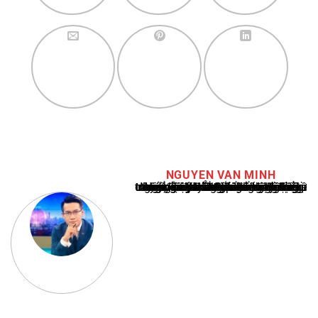
NGUYEN VAN MINH
Nguyễn Văn Minh là một trong những chuyên gia hàng đầu về báo cáo tin tức thể thao tại Việt Nam, với hơn 10 năm hoạt động trong ngành. Ông có kiến thức sâu rộng và kinh nghiệm đáng kể trong việc phân tích và báo cáo về các sự kiện thể thao hàng đầu. Sự hiểu biết sâu sắc của ông về ngành này đã giúp ông xây dựng uy tín và danh tiếng trong cộng đồng báo chí thể thao.