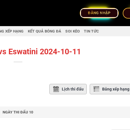
ĐĂNG NHẬP
NG XẾP HẠNG
KẾT QUẢ BÓNG ĐÁ
SOI KÈO
TIN TỨC
vs Eswatini 2024-10-11
Lịch thi đấu
Bảng xếp hạng
NGÀY THI ĐẤU 10