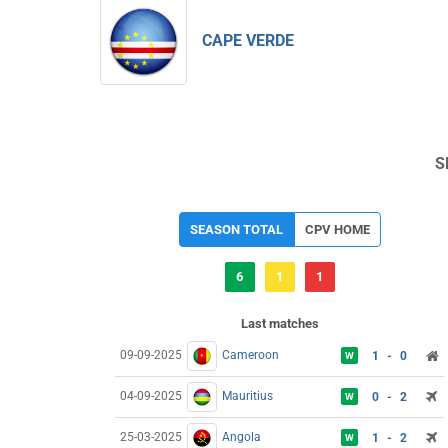
CAPE VERDE
S
SEASON TOTAL
CPV HOME
6
1
1
Last matches
09-09-2025
Cameroon
1 - 0
W
04-09-2025
Mauritius
0 - 2
W
25-03-2025
Angola
1 - 2
W