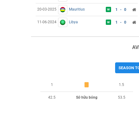
20-03-2025
Mauritius
1 - 0
W
11-06-2024
Libya
1 - 0
W
AV
SEASON T
1
1.5
42.5
Sở hữu bóng
53.5