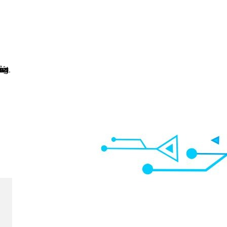
hí thể thao.