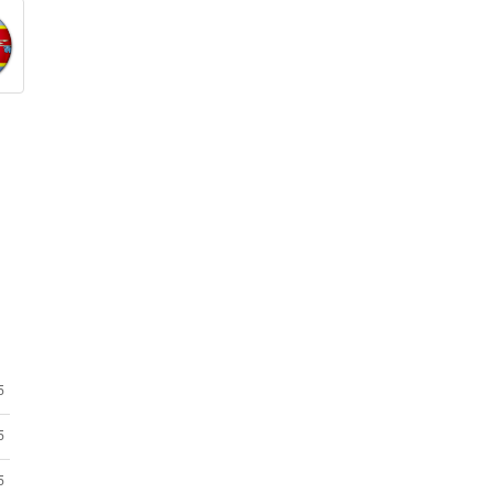
5
5
5