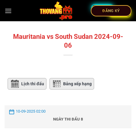
ĐĂNG KÝ
Mauritania vs South Sudan 2024-09-
06
Lịch thi đấu
Bảng xếp hạng
10-09-2025 02:00
NGÀY THI ĐẤU 8