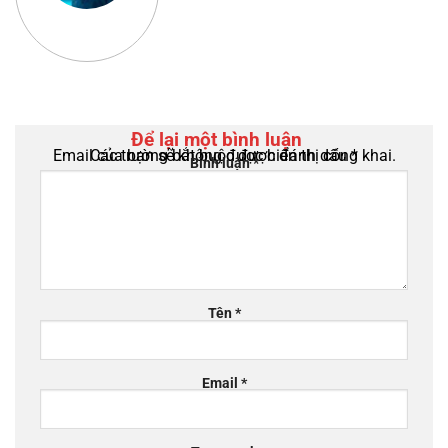
Để lại một bình luận
Email của bạn sẽ không được hiển thị công khai.
Các trường bắt buộc được đánh dấu
*
Bình luận
*
Tên
*
Email
*