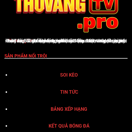
ThoVangTV
là nền tảng giải trí thể thao trực tuyến uy tín, cung cấp đầy đủ tỷ lệ kèo nhà cái cập nhật từng phút, lịch thi đấu, bảng xếp hạng, kết quả bóng đá, Livescore, cùng nhận định & dự đoán chuyên sâu. Giao diện thân thiện, tốc độ tải nhanh và hỗ trợ xuất sắc qua hotline 24/7 giúp ThoVangTV khẳng định vị thế là điểm đến vàng của người yêu bóng đá
SẢN PHẨM NỔI TRỘI
SOI KÈO
TIN TỨC
BẢNG XẾP HẠNG
KẾT QUẢ BÓNG ĐÁ