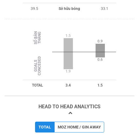
39.5
Sở hữu bóng
33.1
S
Ố
B
À
N
T
H
Ắ
N
G
1.5
0.9
D
0.6
G
O
A
L
S
C
O
N
C
E
D
E
1.9
TOTAL
3.4
1.5
HEAD TO HEAD ANALYTICS
TOTAL
MOZ HOME / GIN AWAY