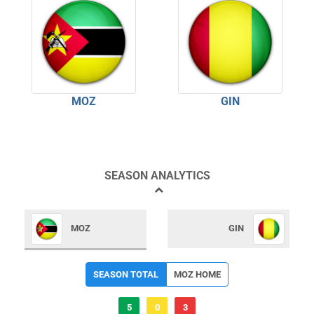
MOZ
GIN
SEASON ANALYTICS
MOZ
GIN
SEASON TOTAL
MOZ HOME
5
0
3