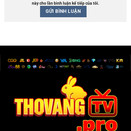
này cho lần bình luận kế tiếp của tôi.