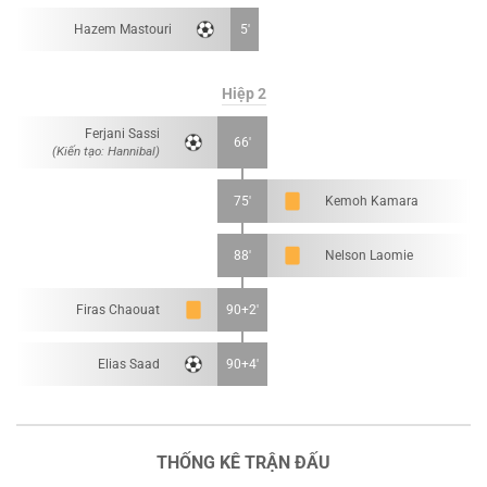
Hazem Mastouri
5'
Hiệp 2
Ferjani Sassi
66'
(Kiến tạo: Hannibal)
75'
Kemoh Kamara
88'
Nelson Laomie
Firas Chaouat
90+2'
Elias Saad
90+4'
THỐNG KÊ TRẬN ĐẤU