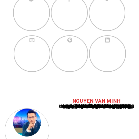
NGUYEN VAN MINH
Nguyễn Văn Minh là một trong những chuyên gia hàng đầu về báo cáo tin tức thể thao tại Việt Nam, với hơn 10 năm hoạt động trong ngành. Ông có kiến thức sâu rộng và kinh nghiệm đáng kể trong việc phân tích và báo cáo về các sự kiện thể thao hàng đầu. Sự hiểu biết sâu sắc của ông về ngành này đã giúp ông xây dựng uy tín và danh tiếng trong cộng đồng báo chí thể thao.