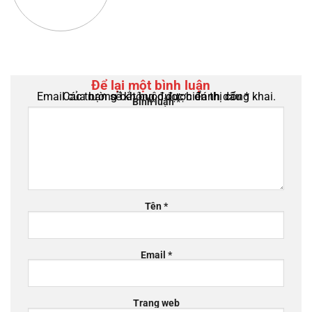
Để lại một bình luận
Email của bạn sẽ không được hiển thị công khai.
Các trường bắt buộc được đánh dấu
*
Bình luận
*
Tên
*
Email
*
Trang web