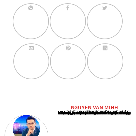
NGUYEN VAN MINH
Nguyễn Văn Minh là một trong những chuyên gia hàng đầu về báo cáo tin tức thể thao tại Việt Nam, với hơn 10 năm hoạt động trong ngành. Ông có kiến thức sâu rộng và kinh nghiệm đáng kể trong việc phân tích và báo cáo về các sự kiện thể thao hàng đầu. Sự hiểu biết sâu sắc của ông về ngành này đã giúp ông xây dựng uy tín và danh tiếng trong cộng đồng báo chí thể thao.