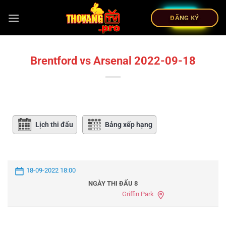
ĐĂNG KÝ
Brentford vs Arsenal 2022-09-18
Lịch thi đấu
Bảng xếp hạng
18-09-2022 18:00
NGÀY THI ĐẤU 8
Griffin Park