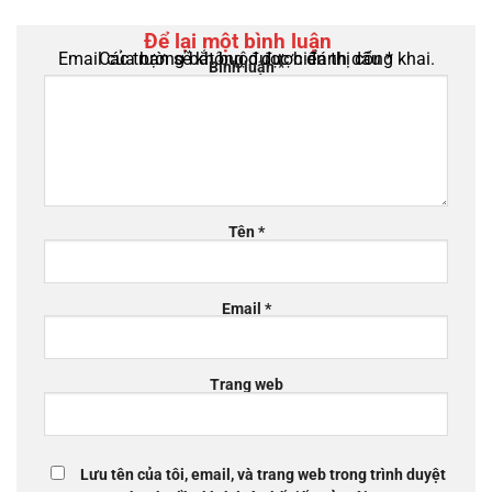
Để lại một bình luận
Email của bạn sẽ không được hiển thị công khai.
Các trường bắt buộc được đánh dấu
*
Bình luận
*
Tên
*
Email
*
Trang web
Lưu tên của tôi, email, và trang web trong trình duyệt