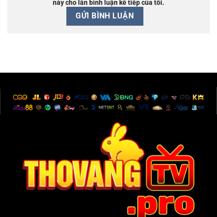
này cho lần bình luận kế tiếp của tôi.