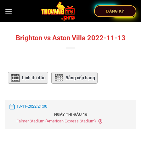
ĐĂNG KÝ
Brighton vs Aston Villa 2022-11-13
Lịch thi đấu
Bảng xếp hạng
13-11-2022 21:00
NGÀY THI ĐẤU 16
Falmer Stadium (American Express Stadium)